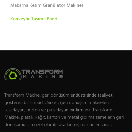
Makarna Kesim Granülatör Makinesi
Konveyör Taşıma Bandı
Transform Makine, geri dönüşüm endüstrisinde faaliyet
gösteren bir firmadır. Şirket, geri dönüşüm makineleri
tasarlayan, üreten ve pazarlayan bir firmadır. Transform
Makine, plastik, kağıt, karton ve metal gibi malzemelerin geri
dönüşümü için özel olarak tasarlanmış makineler sunar.