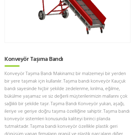
Konveyör Taşıma Bandı
Konveyör Taşıma Bandı Makinamız bir malzemeyi bir yerden
bir yere taşımak için kullanılır. Taşıma bandı konveyör Kauçuk
bandı sayesinde hiçbir şekilde zedelenme, kırılma, eğilme,
bükülme yaşamaz ve siz değerli müşterilerimizin mallarını çok
sağlıklı bir şekilde taşır. Taşıma Bandı Konveyör yukarı, aşağı,
ileriye ve geriye doğru taşıma özelliğine sahiptir. Taşıma bandı
konveyör sistemleri konusunda kaliteyi birinci planda
tutmaktadır. Taşıma bandı konveyör özellikle plastik geri
dönüşüm yapan firmaların granül ve plastik parçaların diğer