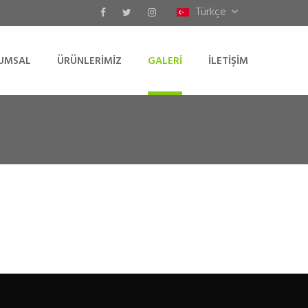
Türkçe
UMSAL
ÜRÜNLERIMIZ
GALERI
İLETIŞIM