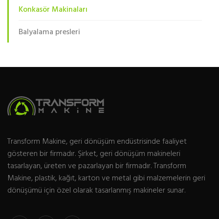
Konkasör Makinaları
Balyalama presleri
Transform Makine, geri dönüşüm endüstrisinde faaliyet
gösteren bir firmadır. Şirket, geri dönüşüm makineleri
tasarlayan, üreten ve pazarlayan bir firmadır. Transform
Makine, plastik, kağıt, karton ve metal gibi malzemelerin geri
dönüşümü için özel olarak tasarlanmış makineler sunar.